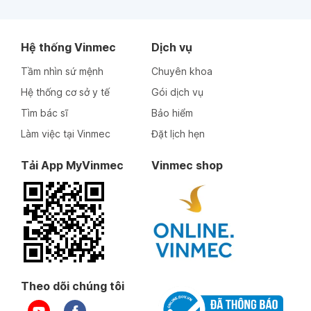
Hệ thống Vinmec
Dịch vụ
Tầm nhìn sứ mệnh
Chuyên khoa
Hệ thống cơ sở y tế
Gói dịch vụ
Tìm bác sĩ
Bảo hiểm
Làm việc tại Vinmec
Đặt lịch hẹn
Tải App MyVinmec
Vinmec shop
Theo dõi chúng tôi