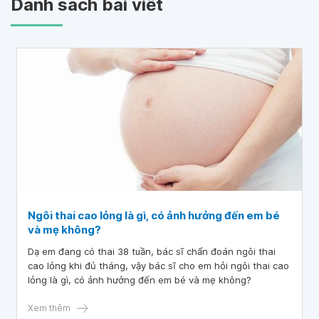
Danh sách bài viết
Ngôi thai cao lỏng là gì, có ảnh hưởng đến em bé
và mẹ không?
Dạ em đang có thai 38 tuần, bác sĩ chẩn đoán ngôi thai
cao lỏng khi đủ tháng, vậy bác sĩ cho em hỏi ngôi thai cao
lỏng là gì, có ảnh hưởng đến em bé và mẹ không?
Xem thêm