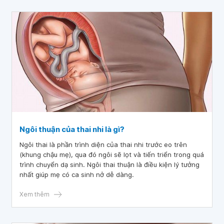
Ngôi thuận của thai nhi là gì?
Ngôi thai là phần trình diện của thai nhi trước eo trên
(khung chậu mẹ), qua đó ngôi sẽ lọt và tiến triển trong quá
trình chuyển dạ sinh. Ngôi thai thuận là điều kiện lý tưởng
nhất giúp mẹ có ca sinh nở dễ dàng.
Xem thêm