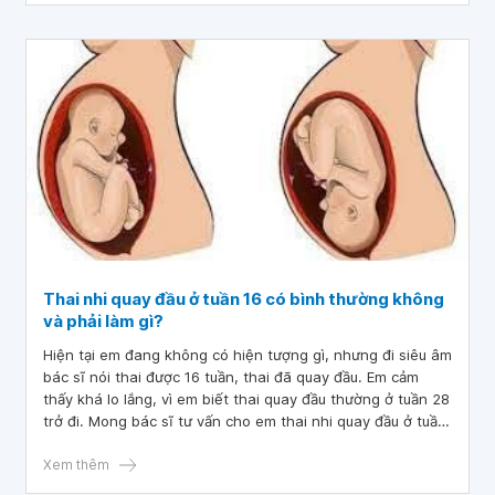
Thai nhi quay đầu ở tuần 16 có bình thường không
và phải làm gì?
Hiện tại em đang không có hiện tượng gì, nhưng đi siêu âm
bác sĩ nói thai được 16 tuần, thai đã quay đầu. Em cảm
thấy khá lo lắng, vì em biết thai quay đầu thường ở tuần 28
trở đi. Mong bác sĩ tư vấn cho em thai nhi quay đầu ở tuần
16 có bình thường không và phải làm gì?
Xem thêm