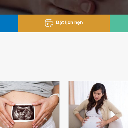
Đặt lịch hẹn