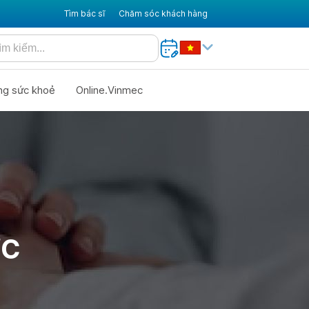
Tìm bác sĩ
Chăm sóc khách hàng
ng sức khoẻ
Online.Vinmec
ỢC