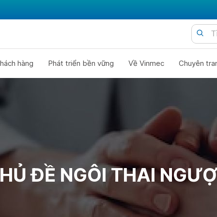
hách hàng
Phát triển bền vững
Về Vinmec
Chuyên tra
HỦ ĐỀ NGÔI THAI NGƯ