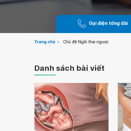
Gọi điện tổng đài
Trang chủ
Chủ đề Ngôi thai ngược
Danh sách bài viết