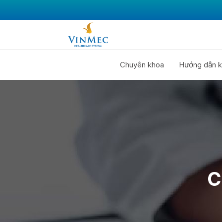
Chuyên khoa
Hướng dẫn k
C