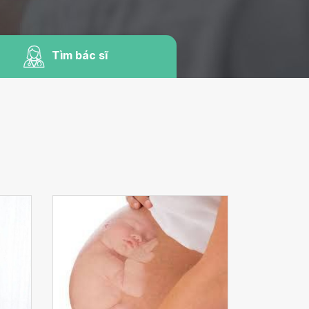
Tìm bác sĩ