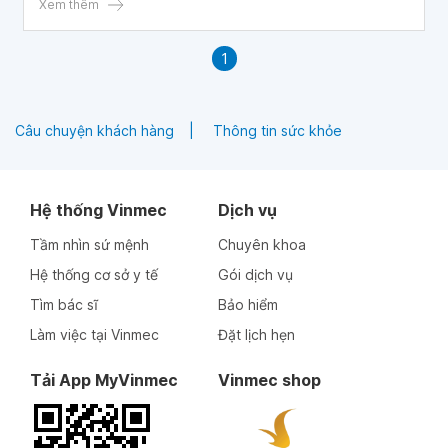
Xem thêm
1
Câu chuyện khách hàng
Thông tin sức khỏe
Hệ thống Vinmec
Dịch vụ
Tầm nhìn sứ mệnh
Chuyên khoa
Hệ thống cơ sở y tế
Gói dịch vụ
Tìm bác sĩ
Bảo hiểm
Làm việc tại Vinmec
Đặt lịch hẹn
Tải App MyVinmec
Vinmec shop