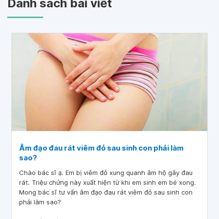
Danh sách bài viết
Âm đạo đau rát viêm đỏ sau sinh con phải làm
sao?
Chào bác sĩ ạ. Em bị viêm đỏ xung quanh âm hộ gây đau
rát. Triệu chứng này xuất hiện từ khi em sinh em bé xong.
Mong bác sĩ tư vấn âm đạo đau rát viêm đỏ sau sinh con
phải làm sao?