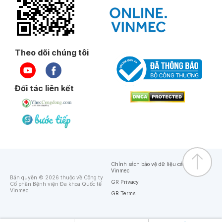
Theo dõi chúng tôi
Đối tác liên kết
Chính sách bảo vệ dữ liệu cá nhân của
Vinmec
Bản quyền © 2026 thuộc về Công ty
GR Privacy
Cổ phần Bệnh viện Đa khoa Quốc tế
Vinmec
GR Terms