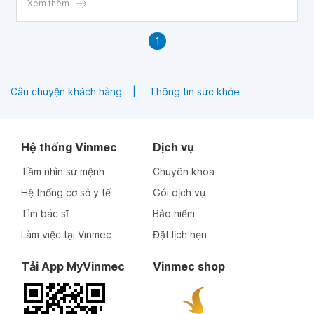
Xem thêm
1
Câu chuyện khách hàng
Thông tin sức khỏe
Hệ thống Vinmec
Dịch vụ
Tầm nhìn sứ mệnh
Chuyên khoa
Hệ thống cơ sở y tế
Gói dịch vụ
Tìm bác sĩ
Bảo hiểm
Làm việc tại Vinmec
Đặt lịch hẹn
Tải App MyVinmec
Vinmec shop