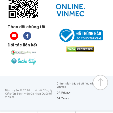
Theo dõi chúng tôi
Đối tác liên kết
Chính sách bảo vệ dữ liệu cá nhân của
Vinmec
Bản quyền © 2026 thuộc về Công ty
GR Privacy
Cổ phần Bệnh viện Đa khoa Quốc tế
Vinmec
GR Terms