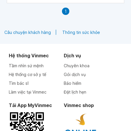
1
Câu chuyện khách hàng
Thông tin sức khỏe
Hệ thống Vinmec
Dịch vụ
Tầm nhìn sứ mệnh
Chuyên khoa
Hệ thống cơ sở y tế
Gói dịch vụ
Tìm bác sĩ
Bảo hiểm
Làm việc tại Vinmec
Đặt lịch hẹn
Tải App MyVinmec
Vinmec shop