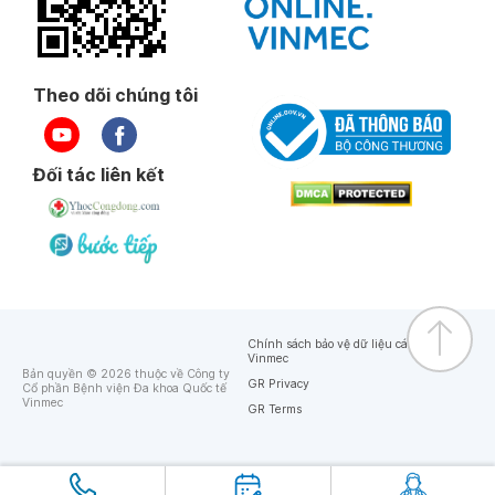
Theo dõi chúng tôi
Đối tác liên kết
Chính sách bảo vệ dữ liệu cá nhân của
Vinmec
Bản quyền © 2026 thuộc về Công ty
GR Privacy
Cổ phần Bệnh viện Đa khoa Quốc tế
Vinmec
GR Terms