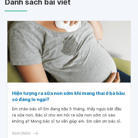
Danh sách bài viết
Hiện tượng ra sữa non sớm khi mang thai ở bà bầu
có đáng lo ngại?
Em chào bác sĩ! Em đang bầu 5 tháng, thấy ngực bắt đầu
ra sữa non. Bác sĩ cho em hỏi ra sữa non sớm có sao
không ạ? Mong bác sĩ tư vấn giúp em. Em cảm ơn bác sĩ.
Xem thêm