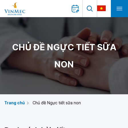
CHỦ ĐỀ NGỰC TIẾT SỮA
NON
Trang chủ
Chủ đề Ngực tiết sữa non