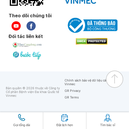
Theo dõi chúng tôi
Đối tác liên kết
Chính sách bảo vệ dữ liệu cá nhân của
Vinmec
Bản quyền © 2026 thuộc về Công ty
GR Privacy
Cổ phần Bệnh viện Đa khoa Quốc tế
Vinmec
GR Terms
Gọi tổng đài
Đặt lịch hẹn
Tìm bác sĩ