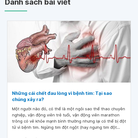
Danh sách bài viết
Những cái chết đau lòng vì bệnh tim: Tại sao
chúng xảy ra?
Một người nào đó, có thể là một ngôi sao thể thao chuyên
nghiệp, vận động viên trẻ tuổi, vận động viên marathon
trông có vẻ khỏe mạnh bình thường nhưng lại có thể bị đột
tử vì bệnh tim. Ngừng tim đột ngột (hay ngưng tim đột
ngột) là sự mất chức năng tim xuất phát từ các bệnh tim