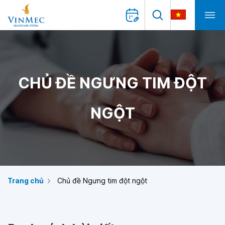
CHỦ ĐỀ NGƯNG TIM ĐỘT
NGỘT
Trang chủ
Chủ đề Ngưng tim đột ngột