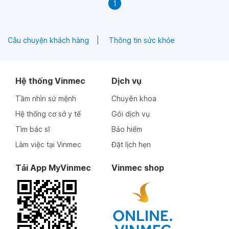
1
Câu chuyện khách hàng
Thông tin sức khỏe
Hệ thống Vinmec
Dịch vụ
Tầm nhìn sứ mệnh
Chuyên khoa
Hệ thống cơ sở y tế
Gói dịch vụ
Tìm bác sĩ
Bảo hiểm
Làm việc tại Vinmec
Đặt lịch hẹn
Tải App MyVinmec
Vinmec shop