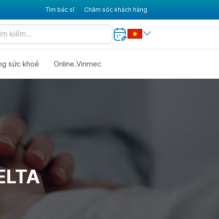
Tìm bác sĩ
Chăm sóc khách hàng
ng sức khoẻ
Online.Vinmec
ELTA