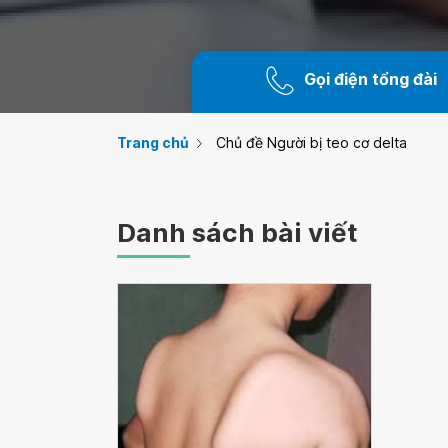
Gọi điện tổng đài
Trang chủ
Chủ đề Người bị teo cơ delta
Danh sách bài viết