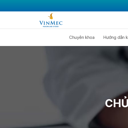
Chuyên khoa
Hướng dẫn k
CHỦ