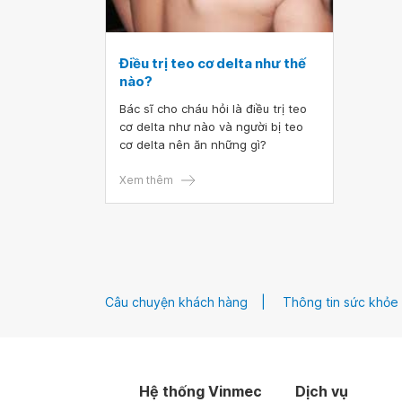
Điều trị teo cơ delta như thế
nào?
Bác sĩ cho cháu hỏi là điều trị teo
cơ delta như nào và người bị teo
cơ delta nên ăn những gì?
Xem thêm
Câu chuyện khách hàng
Thông tin sức khỏe
Hệ thống Vinmec
Dịch vụ