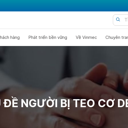
hách hàng
Phát triển bền vững
Về Vinmec
Chuyên tra
 ĐỀ NGƯỜI BỊ TEO CƠ D