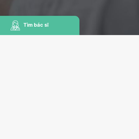
Tìm bác sĩ