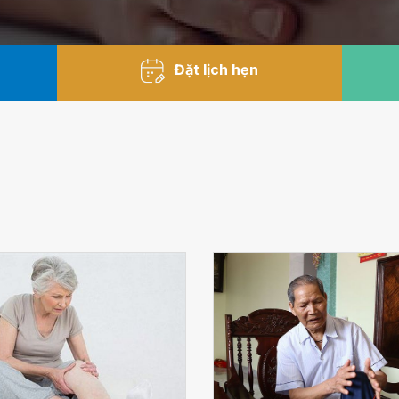
Đặt lịch hẹn