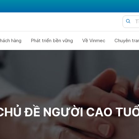
hách hàng
Phát triển bền vững
Về Vinmec
Chuyên tra
CHỦ ĐỀ NGƯỜI CAO TUỔ