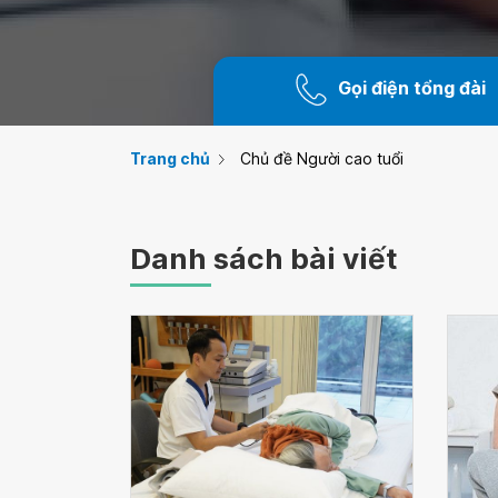
Gọi điện tổng đài
Trang chủ
Chủ đề Người cao tuổi
Danh sách bài viết