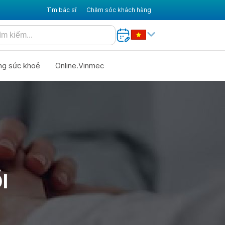
Tìm bác sĩ
Chăm sóc khách hàng
ng sức khoẻ
Online.Vinmec
I