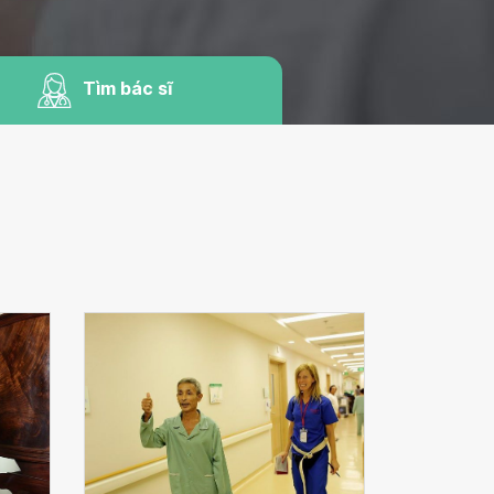
Tìm bác sĩ