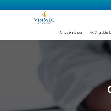
Chuyên khoa
Hướng dẫn k