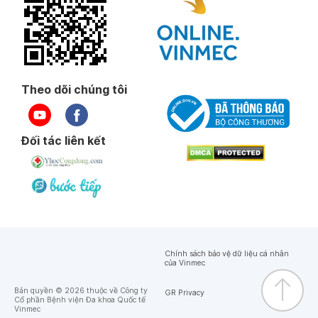
Theo dõi chúng tôi
Đối tác liên kết
Chính sách bảo vệ dữ liệu cá nhân
của Vinmec
Bản quyền © 2026 thuộc về Công ty
GR Privacy
Cổ phần Bệnh viện Đa khoa Quốc tế
Vinmec