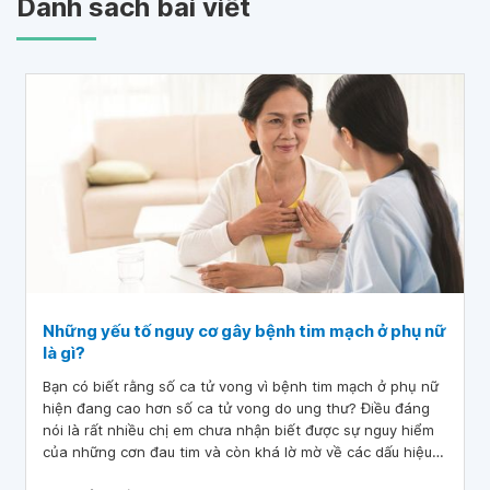
Danh sách bài viết
Những yếu tố nguy cơ gây bệnh tim mạch ở phụ nữ
là gì?
Bạn có biết rằng số ca tử vong vì bệnh tim mạch ở phụ nữ
hiện đang cao hơn số ca tử vong do ung thư? Điều đáng
nói là rất nhiều chị em chưa nhận biết được sự nguy hiểm
của những cơn đau tim và còn khá lờ mờ về các dấu hiệu
bệnh tim ở phụ nữ.