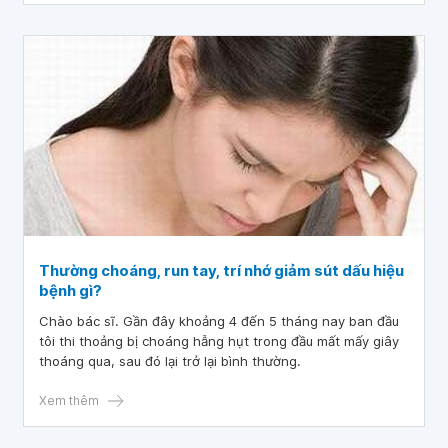
Thường choáng, run tay, trí nhớ giảm sút dấu hiệu
bệnh gì?
Chào bác sĩ. Gần đây khoảng 4 đến 5 tháng nay ban đầu
tôi thi thoảng bị choáng hẫng hụt trong đầu mất mấy giây
thoáng qua, sau đó lại trở lại bình thường.
Xem thêm