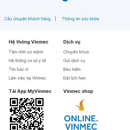
Câu chuyện khách hàng
Thông tin sức khỏe
Hệ thống Vinmec
Dịch vụ
Tầm nhìn sứ mệnh
Chuyên khoa
Hệ thống cơ sở y tế
Gói dịch vụ
Tìm bác sĩ
Bảo hiểm
Làm việc tại Vinmec
Đặt lịch hẹn
Tải App MyVinmec
Vinmec shop