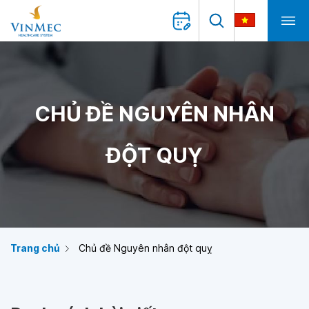
CHỦ ĐỀ NGUYÊN NHÂN
ĐỘT QUỴ
Trang chủ
Chủ đề Nguyên nhân đột quỵ