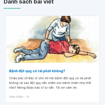
Danh sách bài viết
Bệnh đột quỵ có tái phát không?
Chào bác sĩ! Bác sĩ cho tôi hỏi bệnh đột quỵ có tái phát
không và sau đột quỵ cần chăm sóc bệnh nhân như thế
nào? Mong được bác sĩ tư vấn. Tôi xin cảm ơn.
Xem thêm