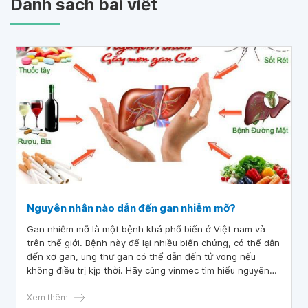
Danh sách bài viết
Nguyên nhân nào dẫn đến gan nhiễm mỡ?
Gan nhiễm mỡ là một bệnh khá phổ biến ở Việt nam và
trên thế giới. Bệnh này để lại nhiều biến chứng, có thể dẫn
đến xơ gan, ung thư gan có thể dẫn đến tử vong nếu
không điều trị kịp thời. Hãy cùng vinmec tìm hiểu nguyên
nhân và cách phòng tránh bệnh gan nhiễm mỡ nhé.
Xem thêm