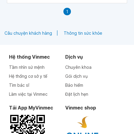
1
Câu chuyện khách hàng
Thông tin sức khỏe
Hệ thống Vinmec
Dịch vụ
Tầm nhìn sứ mệnh
Chuyên khoa
Hệ thống cơ sở y tế
Gói dịch vụ
Tìm bác sĩ
Bảo hiểm
Làm việc tại Vinmec
Đặt lịch hẹn
Tải App MyVinmec
Vinmec shop