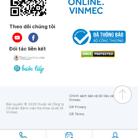
Theo dõi chúng tôi
Đối tác liên kết
Chính sách bảo vệ dữ liệu cá nhân của
Vinmec
Bản quyền © 2026 thuộc về Công ty
GR Privacy
Cổ phần Bệnh viện Đa khoa Quốc tế
Vinmec
GR Terms