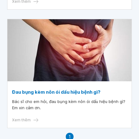
Xem thêm
Đau bụng kèm nôn ói dấu hiệu bệnh gì?
Bác sĩ cho em hỏi, đau bụng kèm nôn ói dấu hiệu bệnh gì?
Em xin cảm ơn.
Xem thêm
1