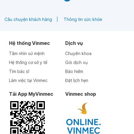
Câu chuyện khách hàng
Thông tin sức khỏe
Hệ thống Vinmec
Dịch vụ
Tầm nhìn sứ mệnh
Chuyên khoa
Hệ thống cơ sở y tế
Gói dịch vụ
Tìm bác sĩ
Bảo hiểm
Làm việc tại Vinmec
Đặt lịch hẹn
Tải App MyVinmec
Vinmec shop