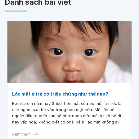
Danh sách bài viết
Lác mắt ở trẻ có triệu chứng như thế nào?
Bé nhà em năm nay 3 tuổi hơn mắt của bé mỗi lần liếc là
con ngươi của bé vào trong hơn một nửa. Mỗi lần bé
ngoẳn đầu ra phía sau bé phải nheo một mắt lại và bé đi
hay vấp ngã, không biết có phải bé bị lác mắt không ạ?
Lác mắt ở trẻ có triệu chứng như thế nào?
Xem thêm