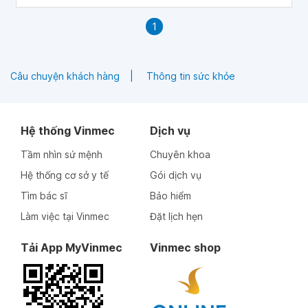
1
Câu chuyện khách hàng
Thông tin sức khỏe
Hệ thống Vinmec
Dịch vụ
Tầm nhìn sứ mệnh
Chuyên khoa
Hệ thống cơ sở y tế
Gói dịch vụ
Tìm bác sĩ
Bảo hiểm
Làm việc tại Vinmec
Đặt lịch hẹn
Tải App MyVinmec
Vinmec shop