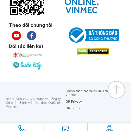
Theo dõi chúng tôi
Đối tác liên kết
Chính sách bảo vệ dữ liệu cá nhân của
Vinmec
Bản quyền © 2026 thuộc về Công ty
GR Privacy
Cổ phần Bệnh viện Đa khoa Quốc tế
Vinmec
GR Terms