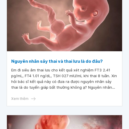
Nguyên nhân sảy thai và thai lưu là do đâu?
Em đi siêu âm thai lưu cho kết quả xét nghiệm FT3 2.41
pg/mL, FT4 1.01 ng/dL, TSH 027 mIU/mL khi thai 8 tuần. Xin
hỏi bác sĩ kết quả này có đưa ra được nguyên nhân sảy
thai là do tuyến giáp bất thường không ạ? Nguyên nhân
sảy thai và thai lưu là do đâu ạ?
Xem thêm