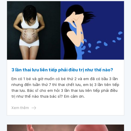
3 lần thai lưu liên tiếp phải điều trị như thế nào?
Em có 1 bé và giờ muốn có bé thứ 2 và em đã có bầu 3 lần
nhưng đến tuần thứ 7 thì thai chết lưu, em bị 3 lần tiên tiếp
thai lưu. Bác sĩ cho em hỏi 3 lần thai lưu liên tiếp phải điều
trị như thế nào thưa bác sĩ? Em cảm ơn.
Xem thêm