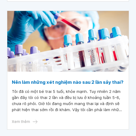
Nên làm những xét nghiệm nào sau 2 lần sảy thai?
Tôi đã có một bé trai 5 tuổi, khỏe mạnh. Tuy nhiên 2 năm
gần đây tôi có thai 2 lần và đều bị lưu ở khoảng tuần 5-6,
chưa rõ phôi. Giờ tôi đang muốn mang thai lại và định sẽ
phát hiện thai sớm rồi đi khám. Vậy tôi cần phải làm những
xét nghiệm gì để tìm nguyên nhân?
Xem thêm