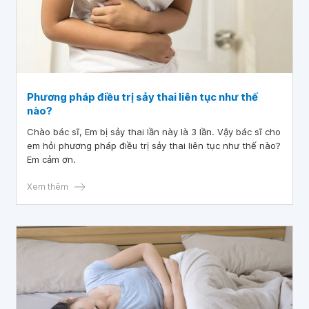
Phương pháp điều trị sảy thai liên tục như thế
nào?
Chào bác sĩ, Em bị sảy thai lần này là 3 lần. Vậy bác sĩ cho
em hỏi phương pháp điều trị sảy thai liên tục như thế nào?
Em cảm ơn.
Xem thêm