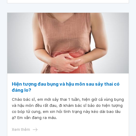
gây ra.
Hiện tượng đau bụng và hậu môn sau sảy thai có
đáng lo?
Chào bác sĩ, em mới sảy thai 1 tuần, hiện giờ cả vùng bụng
và hậu môn đều rất đau, đi khám bác sĩ bảo do hiện tượng
co bóp tử cung, em xin hỏi tình trạng này kéo dài bao lâu
ạ? Em vẫn đang ra máu.
Xem thêm