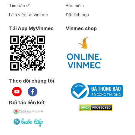
Tìm bác sĩ
Bảo hiểm
Làm việc tại Vinmec
Đặt lịch hẹn
Tải App MyVinmec
Vinmec shop
Theo dõi chúng tôi
Đối tác liên kết