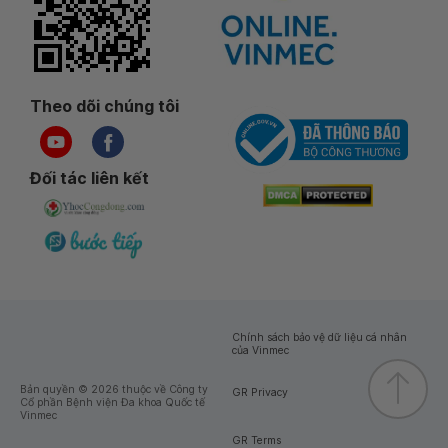
Theo dõi chúng tôi
Đối tác liên kết
Chính sách bảo vệ dữ liệu cá nhân
của Vinmec
Bản quyền © 2026 thuộc về Công ty
GR Privacy
Cổ phần Bệnh viện Đa khoa Quốc tế
Vinmec
GR Terms