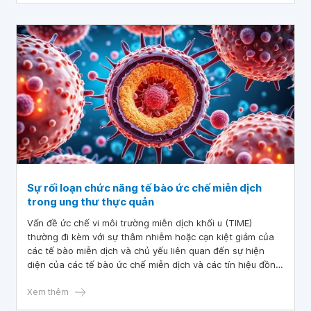
Sự rối loạn chức năng tế bào ức chế miễn dịch
trong ung thư thực quản
Vấn đề ức chế vi môi trường miễn dịch khối u (TIME)
thường đi kèm với sự thâm nhiễm hoặc cạn kiệt giảm của
các tế bào miễn dịch và chủ yếu liên quan đến sự hiện
diện của các tế bào ức chế miễn dịch và các tín hiệu đồng
ức chế.
Xem thêm