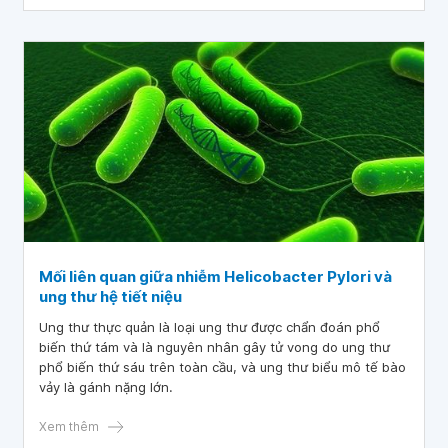
Mối liên quan giữa nhiễm Helicobacter Pylori và
ung thư hệ tiết niệu
Ung thư thực quản là loại ung thư được chẩn đoán phổ
biến thứ tám và là nguyên nhân gây tử vong do ung thư
phổ biến thứ sáu trên toàn cầu, và ung thư biểu mô tế bào
vảy là gánh nặng lớn.
Xem thêm