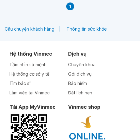
1
Câu chuyện khách hàng
Thông tin sức khỏe
Hệ thống Vinmec
Dịch vụ
Tầm nhìn sứ mệnh
Chuyên khoa
Hệ thống cơ sở y tế
Gói dịch vụ
Tìm bác sĩ
Bảo hiểm
Làm việc tại Vinmec
Đặt lịch hẹn
Tải App MyVinmec
Vinmec shop