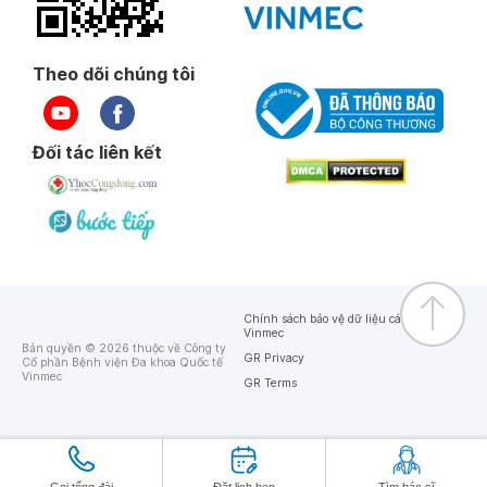
Theo dõi chúng tôi
Đối tác liên kết
Chính sách bảo vệ dữ liệu cá nhân của
Vinmec
Bản quyền © 2026 thuộc về Công ty
GR Privacy
Cổ phần Bệnh viện Đa khoa Quốc tế
Vinmec
GR Terms