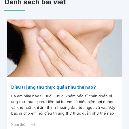
Danh sách bài viết
Điều trị ung thư thực quản như thế nào?
Ba em năm nay 53 tuổi. Khi đi khám bác sĩ chẩn đoán bị
ung thư thực quản. Hiện tại ba em có biểu hiện hơi nghẹn
và khó nuốt khi ăn, thỉnh thoảng đau tức ngực và vai. Vậy
bác sĩ cho em hỏi điều trị ung thư thực quản như thế nào
Xem thêm