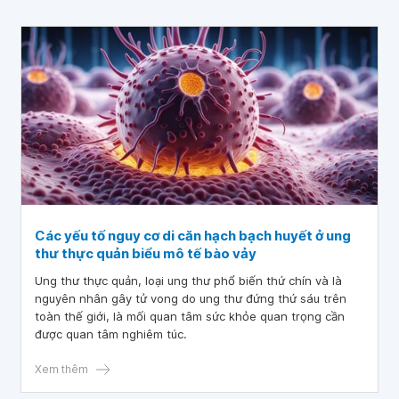
Các yếu tố nguy cơ di căn hạch bạch huyết ở ung
thư thực quản biểu mô tế bào vảy
Ung thư thực quản, loại ung thư phổ biến thứ chín và là
nguyên nhân gây tử vong do ung thư đứng thứ sáu trên
toàn thế giới, là mối quan tâm sức khỏe quan trọng cần
được quan tâm nghiêm túc.
Xem thêm