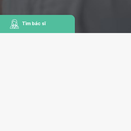
Tìm bác sĩ