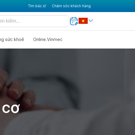
Tìm bác sĩ
Chăm sóc khách hàng
ng sức khoẻ
Online.Vinmec
 CƠ