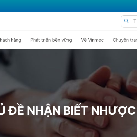
hách hàng
Phát triển bền vững
Về Vinmec
Chuyên tra
Ủ ĐỀ NHẬN BIẾT NHƯỢC