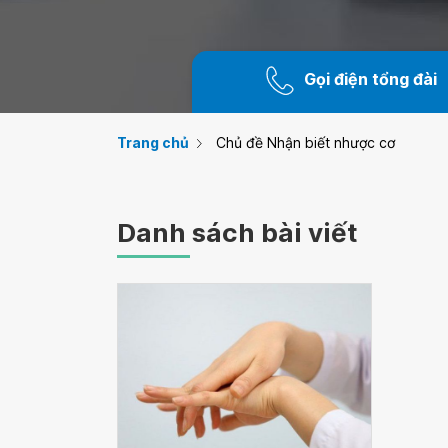
Gọi điện tổng đài
Trang chủ
Chủ đề Nhận biết nhược cơ
Danh sách bài viết