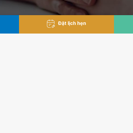
Đặt lịch hẹn