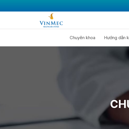
Chuyên khoa
Hướng dẫn k
CH