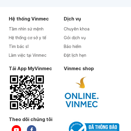
Hệ thống Vinmec
Dịch vụ
Tầm nhìn sứ mệnh
Chuyên khoa
Hệ thống cơ sở y tế
Gói dịch vụ
Tìm bác sĩ
Bảo hiểm
Làm việc tại Vinmec
Đặt lịch hẹn
Tải App MyVinmec
Vinmec shop
Theo dõi chúng tôi