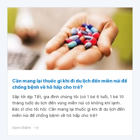
bệnh gì?
Cần mang lại thuốc gì khi đi du lịch đến miền núi để
chống bệnh về hô hấp cho trẻ?
Sắp tới dịp Tết, gia đình chúng tôi (có 1 bé 6 tuổi, 1 bé 10
tháng tuổi) du lịch đến vùng miền núi có không khí lạnh.
Bác sĩ cho tôi hỏi: Cần mang lại thuốc gì khi đi du lịch đến
miền núi để chống bệnh về hô hấp cho trẻ?
Xem thêm