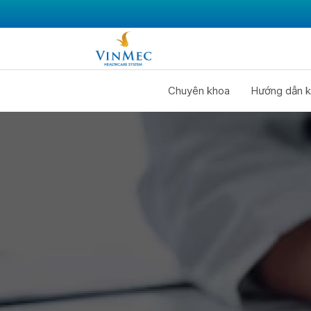
Chuyên khoa
Hướng dẫn k