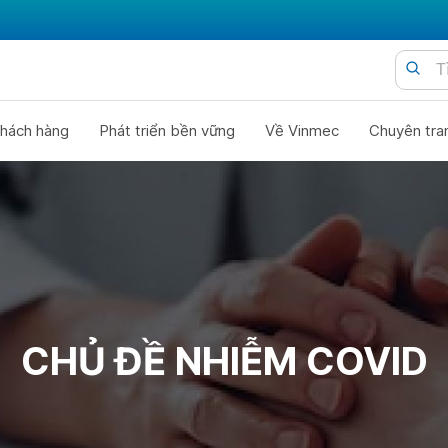
hách hàng
Phát triển bền vững
Về Vinmec
Chuyên tra
CHỦ ĐỀ NHIỄM COVID