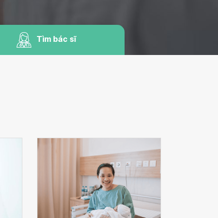
Tìm bác sĩ