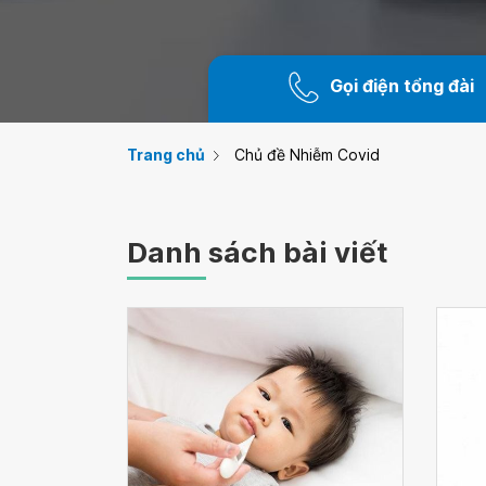
Gọi điện tổng đài
Trang chủ
Chủ đề Nhiễm Covid
Danh sách bài viết