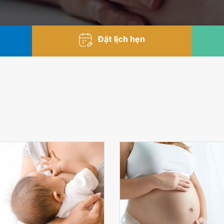
Đặt lịch hẹn