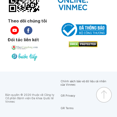
Theo dõi chúng tôi
Đối tác liên kết
Chính sách bảo vệ dữ liệu cá nhân
của Vinmec
Bản quyền © 2026 thuộc về Công ty
GR Privacy
Cổ phần Bệnh viện Đa khoa Quốc tế
Vinmec
GR Terms