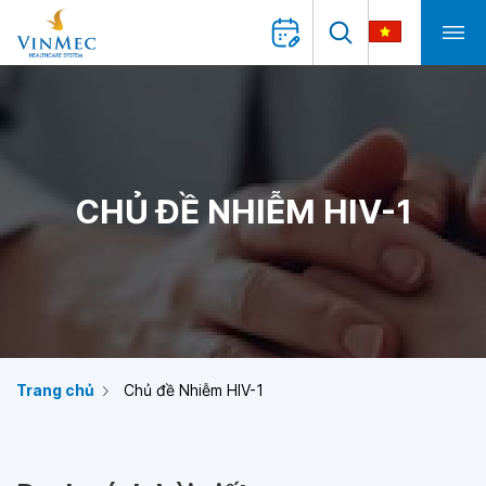
CHỦ ĐỀ NHIỄM HIV-1
Trang chủ
Chủ đề Nhiễm HIV-1