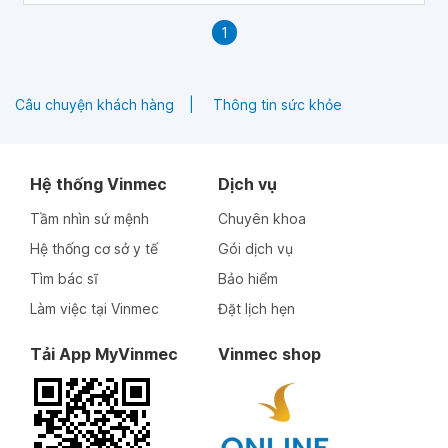
1
Câu chuyện khách hàng
Thông tin sức khỏe
Hệ thống Vinmec
Dịch vụ
Tầm nhìn sứ mệnh
Chuyên khoa
Hệ thống cơ sở y tế
Gói dịch vụ
Tìm bác sĩ
Bảo hiểm
Làm việc tại Vinmec
Đặt lịch hẹn
Tải App MyVinmec
Vinmec shop