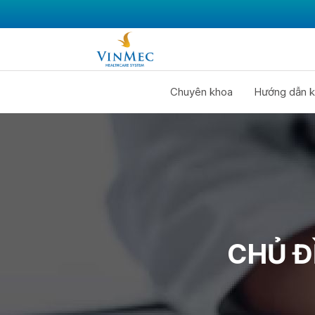
Chuyên khoa
Hướng dẫn k
CHỦ Đ