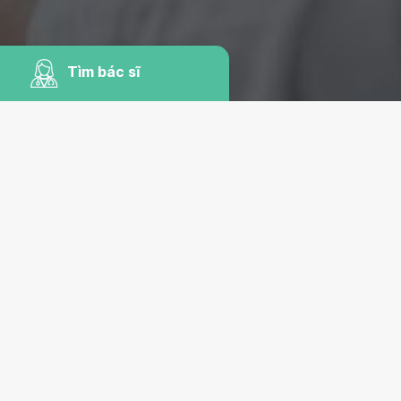
Tìm bác sĩ