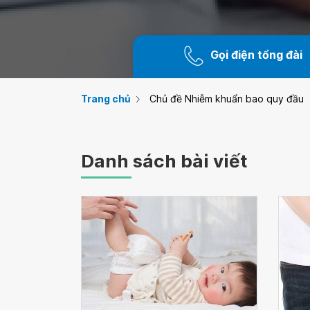
Gọi điện tổng đài
Trang chủ
Chủ đề Nhiễm khuẩn bao quy đầu
Danh sách bài viết