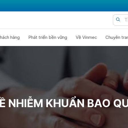
hách hàng
Phát triển bền vững
Về Vinmec
Chuyên tra
Ề NHIỄM KHUẨN BAO Q