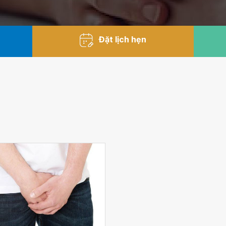
Đặt lịch hẹn