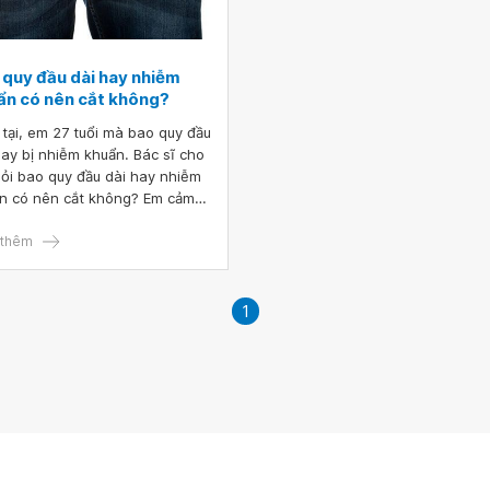
 quy đầu dài hay nhiễm
ẩn có nên cắt không?
 tại, em 27 tuổi mà bao quy đầu
hay bị nhiễm khuẩn. Bác sĩ cho
ỏi bao quy đầu dài hay nhiễm
n có nên cắt không? Em cảm
ác sĩ.
thêm
1