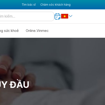
Tìm bác sĩ
Chăm sóc khách hàng
ng sức khoẻ
Online.Vinmec
UY ĐẦU