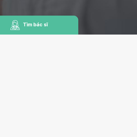
Tìm bác sĩ