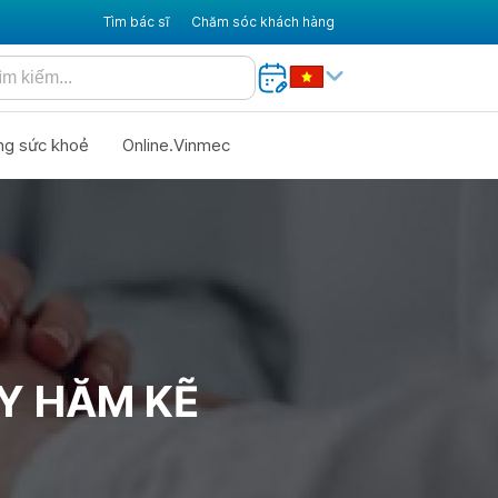
Tìm bác sĩ
Chăm sóc khách hàng
ng sức khoẻ
Online.Vinmec
Y HĂM KẼ