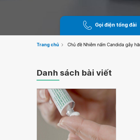
Gọi điện tổng đài
Trang chủ
Chủ đề Nhiễm nấm Candida gây hă
Danh sách bài viết