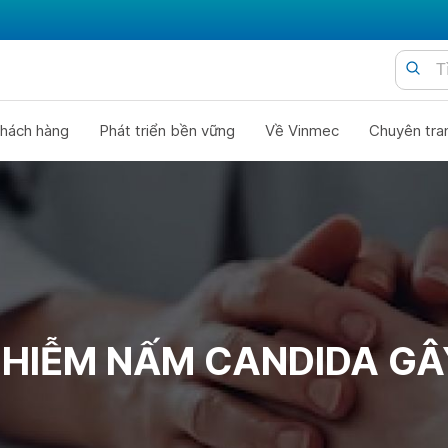
hách hàng
Phát triển bền vững
Về Vinmec
Chuyên tra
NHIỄM NẤM CANDIDA GÂ