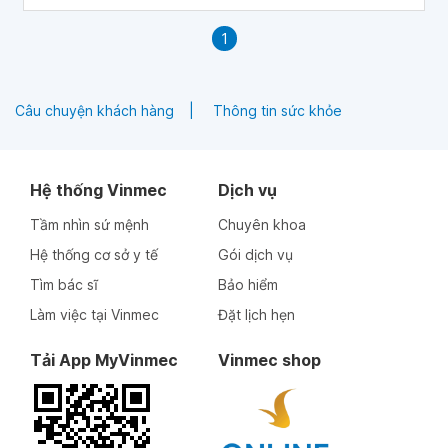
1
Câu chuyện khách hàng
Thông tin sức khỏe
Hệ thống Vinmec
Dịch vụ
Tầm nhìn sứ mệnh
Chuyên khoa
Hệ thống cơ sở y tế
Gói dịch vụ
Tìm bác sĩ
Bảo hiểm
Làm việc tại Vinmec
Đặt lịch hẹn
Tải App MyVinmec
Vinmec shop