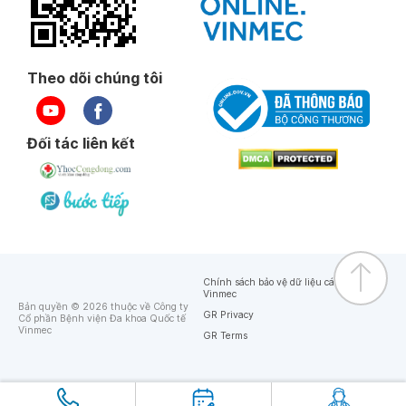
Theo dõi chúng tôi
Đối tác liên kết
Chính sách bảo vệ dữ liệu cá nhân của
Vinmec
Bản quyền © 2026 thuộc về Công ty
GR Privacy
Cổ phần Bệnh viện Đa khoa Quốc tế
Vinmec
GR Terms