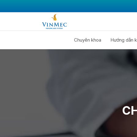
Chuyên khoa
Hướng dẫn k
CH