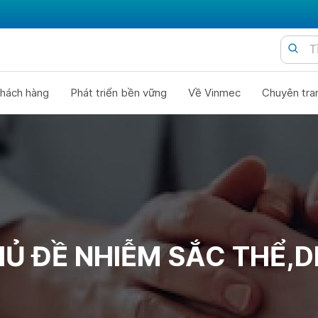
hách hàng
Phát triển bền vững
Về Vinmec
Chuyên tra
Ủ ĐỀ NHIỄM SẮC THỂ,