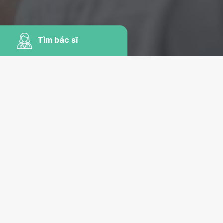
Tìm bác sĩ