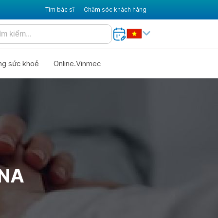
Tìm bác sĩ
Chăm sóc khách hàng
ng sức khoẻ
Online.Vinmec
DNA