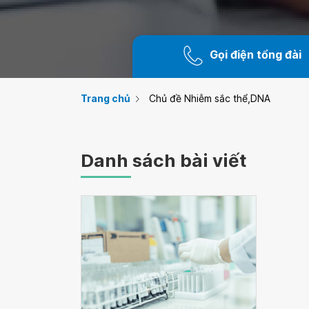
Gọi điện tổng đài
Trang chủ
Chủ đề Nhiễm sắc thể,DNA
Danh sách bài viết