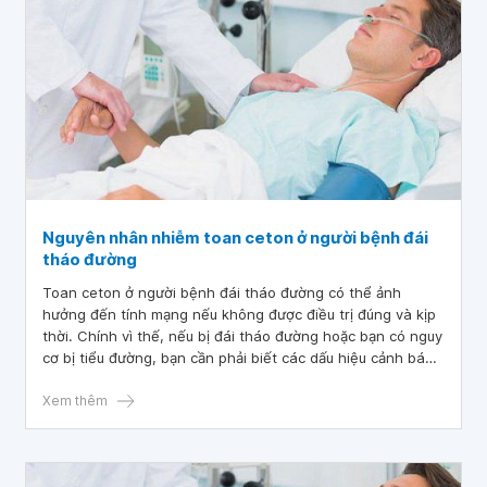
Nguyên nhân nhiễm toan ceton ở người bệnh đái
tháo đường
Toan ceton ở người bệnh đái tháo đường có thể ảnh
hưởng đến tính mạng nếu không được điều trị đúng và kịp
thời. Chính vì thế, nếu bị đái tháo đường hoặc bạn có nguy
cơ bị tiểu đường, bạn cần phải biết các dấu hiệu cảnh báo
của toan ceton và khi nào cần phải đến bệnh viện ngay.
Xem thêm