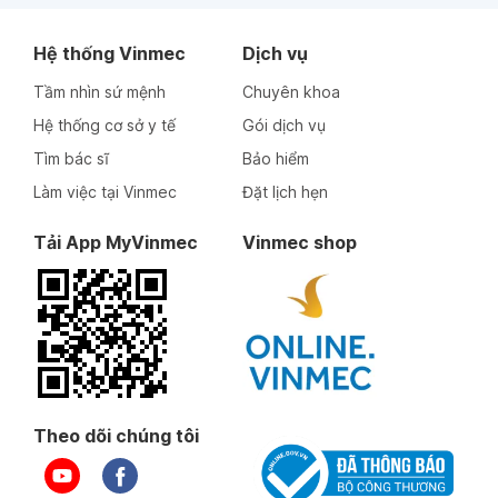
Hệ thống Vinmec
Dịch vụ
Tầm nhìn sứ mệnh
Chuyên khoa
Hệ thống cơ sở y tế
Gói dịch vụ
Tìm bác sĩ
Bảo hiểm
Làm việc tại Vinmec
Đặt lịch hẹn
Tải App MyVinmec
Vinmec shop
Theo dõi chúng tôi