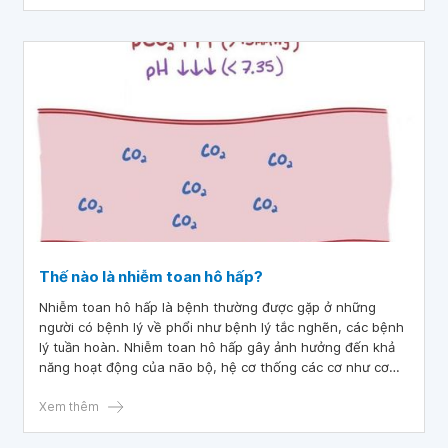
Thế nào là nhiễm toan hô hấp?
Nhiễm toan hô hấp là bệnh thường được gặp ở những
người có bệnh lý về phổi như bệnh lý tắc nghẽn, các bệnh
lý tuần hoàn. Nhiễm toan hô hấp gây ảnh hưởng đến khả
năng hoạt động của não bộ, hệ cơ thống các cơ như cơ
tay, chân,..
Xem thêm