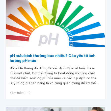
pH máu bình thường bao nhiêu? Các yếu tố ảnh
hưởng pH máu
Độ pH là thang đo dùng để xác định độ acid hoặc bazơ
của một chất. Cơ thể chúng ta hoạt động vô cùng chặt
chẽ để kiểm soát độ pH của máu và các loại dịch cơ thể.
Duy trì độ pH cân bằng là vô cùng quan trọng để cơ thể
luôn khỏe mạnh.
Xem thêm