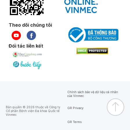
Theo dõi chúng tôi
Đối tác liên kết
Chính sách bảo vệ dữ liệu cá nhân
của Vinmec
Bản quyền © 2026 thuộc về Công ty
GR Privacy
Cổ phần Bệnh viện Đa khoa Quốc tế
Vinmec
GR Terms