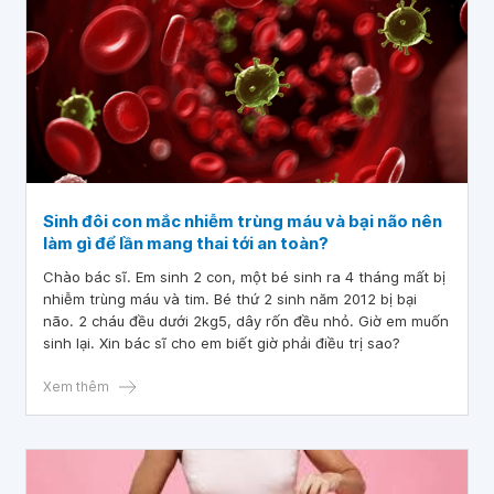
Sinh đôi con mắc nhiễm trùng máu và bại não nên
làm gì để lần mang thai tới an toàn?
Chào bác sĩ. Em sinh 2 con, một bé sinh ra 4 tháng mất bị
nhiễm trùng máu và tim. Bé thứ 2 sinh năm 2012 bị bại
não. 2 cháu đều dưới 2kg5, dây rốn đều nhỏ. Giờ em muốn
sinh lại. Xin bác sĩ cho em biết giờ phải điều trị sao?
Xem thêm