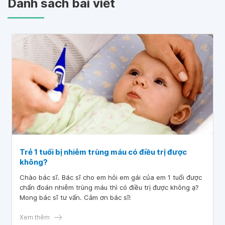
Danh sách bài viết
Trẻ 1 tuổi bị nhiễm trùng máu có điều trị được
không?
Chào bác sĩ. Bác sĩ cho em hỏi em gái của em 1 tuổi được
chẩn đoán nhiễm trùng máu thì có điều trị được không ạ?
Mong bác sĩ tư vấn. Cảm ơn bác sĩ!
Xem thêm