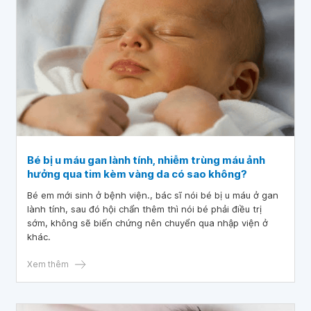
Bé bị u máu gan lành tính, nhiễm trùng máu ảnh
hưởng qua tim kèm vàng da có sao không?
Bé em mới sinh ở bệnh viện., bác sĩ nói bé bị u máu ở gan
lành tính, sau đó hội chẩn thêm thì nói bé phải điều trị
sớm, không sẽ biến chứng nên chuyển qua nhập viện ở
khác.
Xem thêm