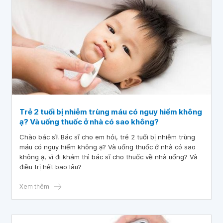
Trẻ 2 tuổi bị nhiễm trùng máu có nguy hiểm không
ạ? Và uống thuốc ở nhà có sao không?
Chào bác sĩ! Bác sĩ cho em hỏi, trẻ 2 tuổi bị nhiễm trùng
máu có nguy hiểm không ạ? Và uống thuốc ở nhà có sao
không ạ, vì đi khám thì bác sĩ cho thuốc về nhà uống? Và
điều trị hết bao lâu?
Xem thêm