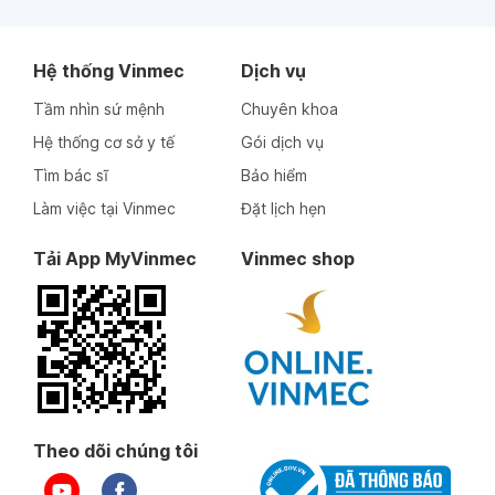
Hệ thống Vinmec
Dịch vụ
Tầm nhìn sứ mệnh
Chuyên khoa
Hệ thống cơ sở y tế
Gói dịch vụ
Tìm bác sĩ
Bảo hiểm
Làm việc tại Vinmec
Đặt lịch hẹn
Tải App MyVinmec
Vinmec shop
Theo dõi chúng tôi