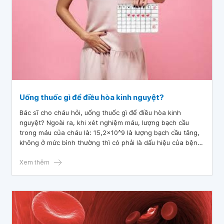
Uống thuốc gì để điều hòa kinh nguyệt?
Bác sĩ cho cháu hỏi, uống thuốc gì để điều hòa kinh
nguyệt? Ngoài ra, khi xét nghiệm máu, lượng bạch cầu
trong máu của cháu là: 15,2×10^9 là lượng bạch cầu tăng,
không ở mức bình thường thì có phải là dấu hiệu của bệnh
gì không?
Xem thêm