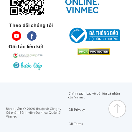
Theo dõi chúng tôi
Đối tác liên kết
Chính sách bảo vệ dữ liệu cá nhân
của Vinmec
Bản quyền © 2026 thuộc về Công ty
GR Privacy
Cổ phần Bệnh viện Đa khoa Quốc tế
Vinmec
GR Terms