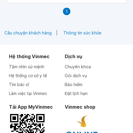
nhiễm trùng tiểu thai kỳ như thế nào?
1
Câu chuyện khách hàng
Thông tin sức khỏe
Hệ thống Vinmec
Dịch vụ
Tầm nhìn sứ mệnh
Chuyên khoa
Hệ thống cơ sở y tế
Gói dịch vụ
Tìm bác sĩ
Bảo hiểm
Làm việc tại Vinmec
Đặt lịch hẹn
Tải App MyVinmec
Vinmec shop