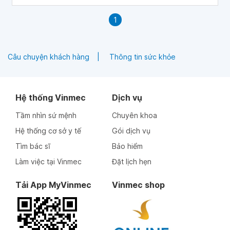
nguyên nhân khác.
1
Câu chuyện khách hàng
Thông tin sức khỏe
Hệ thống Vinmec
Dịch vụ
Tầm nhìn sứ mệnh
Chuyên khoa
Hệ thống cơ sở y tế
Gói dịch vụ
Tìm bác sĩ
Bảo hiểm
Làm việc tại Vinmec
Đặt lịch hẹn
Tải App MyVinmec
Vinmec shop