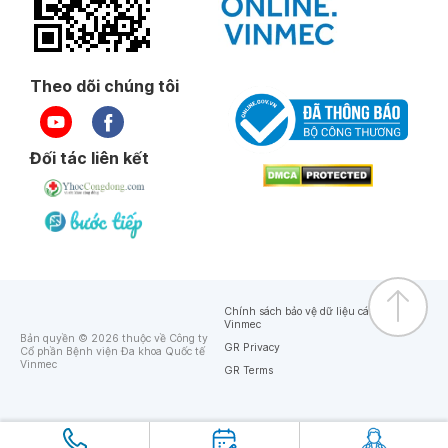
Theo dõi chúng tôi
Đối tác liên kết
Chính sách bảo vệ dữ liệu cá nhân của
Vinmec
Bản quyền © 2026 thuộc về Công ty
GR Privacy
Cổ phần Bệnh viện Đa khoa Quốc tế
Vinmec
GR Terms