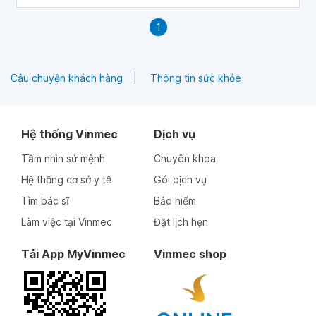
1
Câu chuyện khách hàng
Thông tin sức khỏe
Hệ thống Vinmec
Dịch vụ
Tầm nhìn sứ mệnh
Chuyên khoa
Hệ thống cơ sở y tế
Gói dịch vụ
Tìm bác sĩ
Bảo hiểm
Làm việc tại Vinmec
Đặt lịch hẹn
Tải App MyVinmec
Vinmec shop