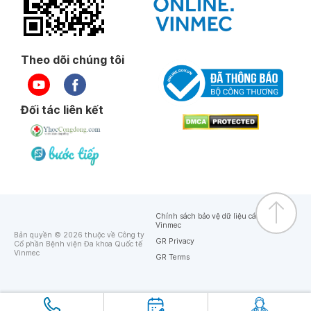
Theo dõi chúng tôi
Đối tác liên kết
Chính sách bảo vệ dữ liệu cá nhân của
Vinmec
Bản quyền © 2026 thuộc về Công ty
GR Privacy
Cổ phần Bệnh viện Đa khoa Quốc tế
Vinmec
GR Terms