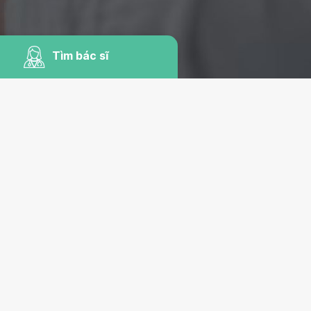
Tìm bác sĩ