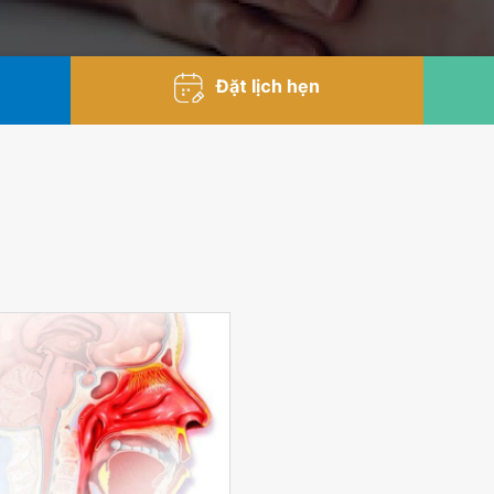
Đặt lịch hẹn