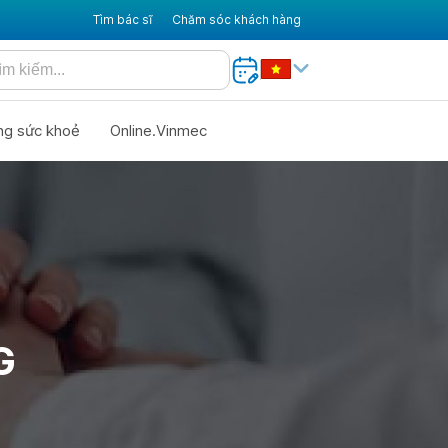
Tìm bác sĩ
Chăm sóc khách hàng
ng sức khoẻ
Online.Vinmec
G