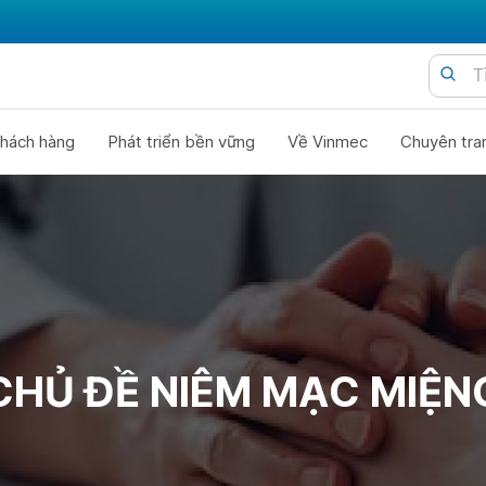
hách hàng
Phát triển bền vững
Về Vinmec
Chuyên tra
CHỦ ĐỀ NIÊM MẠC MIỆN