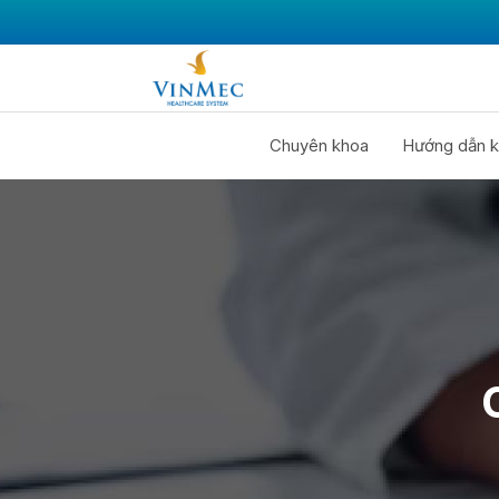
Chuyên khoa
Hướng dẫn k