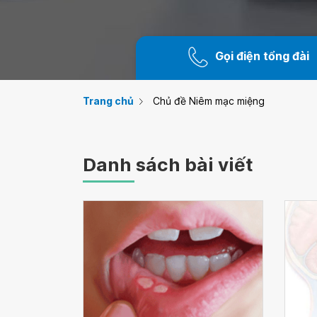
Gọi điện tổng đài
Trang chủ
Chủ đề Niêm mạc miệng
Danh sách bài viết