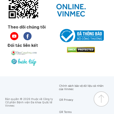
Theo dõi chúng tôi
Đối tác liên kết
Chính sách bảo vệ dữ liệu cá nhân
của Vinmec
Bản quyền © 2026 thuộc về Công ty
GR Privacy
Cổ phần Bệnh viện Đa khoa Quốc tế
Vinmec
GR Terms