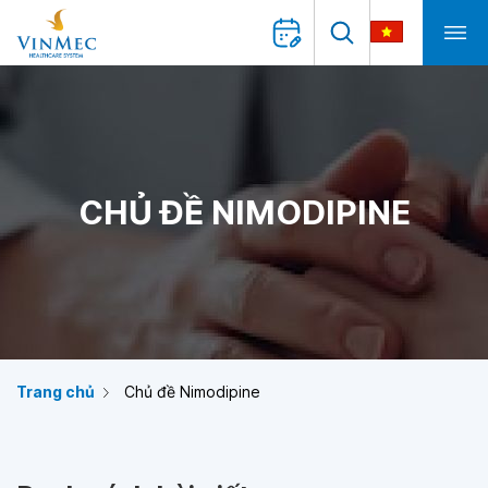
CHỦ ĐỀ NIMODIPINE
Trang chủ
Chủ đề Nimodipine