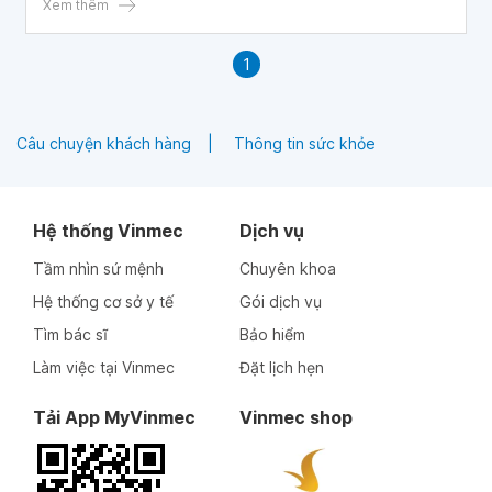
nhiều hơn.
Xem thêm
1
Câu chuyện khách hàng
Thông tin sức khỏe
Hệ thống Vinmec
Dịch vụ
Tầm nhìn sứ mệnh
Chuyên khoa
Hệ thống cơ sở y tế
Gói dịch vụ
Tìm bác sĩ
Bảo hiểm
Làm việc tại Vinmec
Đặt lịch hẹn
Tải App MyVinmec
Vinmec shop