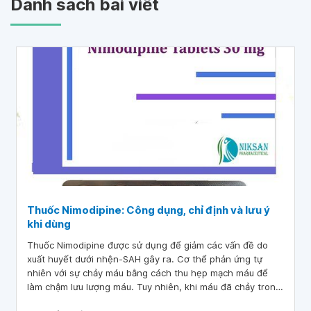
Danh sách bài viết
Thuốc Nimodipine: Công dụng, chỉ định và lưu ý
khi dùng
Thuốc Nimodipine được sử dụng để giảm các vấn đề do
xuất huyết dưới nhện-SAH gây ra. Cơ thể phản ứng tự
nhiên với sự chảy máu bằng cách thu hẹp mạch máu để
làm chậm lưu lượng máu. Tuy nhiên, khi máu đã chảy trong
não, việc ngừng lưu thông máu sẽ khiến não bị tổn thương