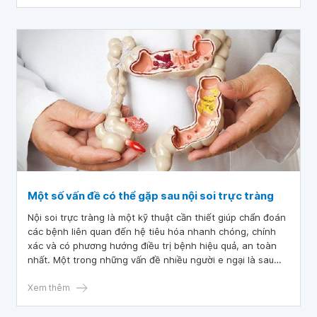
Một số vấn đề có thể gặp sau nội soi trực tràng
Nội soi trực tràng là một kỹ thuật cần thiết giúp chẩn đoán
các bệnh liên quan đến hệ tiêu hóa nhanh chóng, chính
xác và có phương hướng điều trị bệnh hiệu quả, an toàn
nhất. Một trong những vấn đề nhiều người e ngại là sau
nội soi trực tràng chảy máu hoặc biến chứng sau nội soi
trực tràng.
Xem thêm