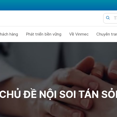
hách hàng
Phát triển bền vững
Về Vinmec
Chuyên tra
CHỦ ĐỀ NỘI SOI TÁN SỎ