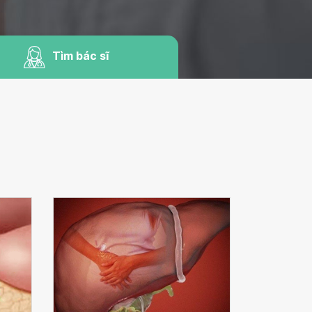
Tìm bác sĩ