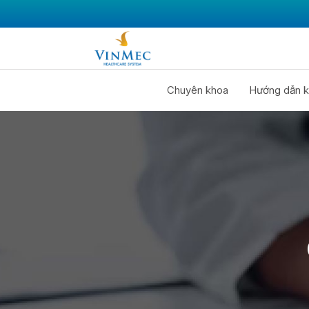
Chuyên khoa
Hướng dẫn k