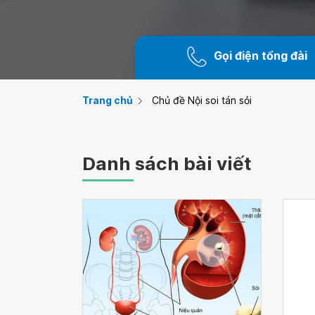
Gọi điện tổng đài
Trang chủ
Chủ đề Nội soi tán sỏi
Danh sách bài viết