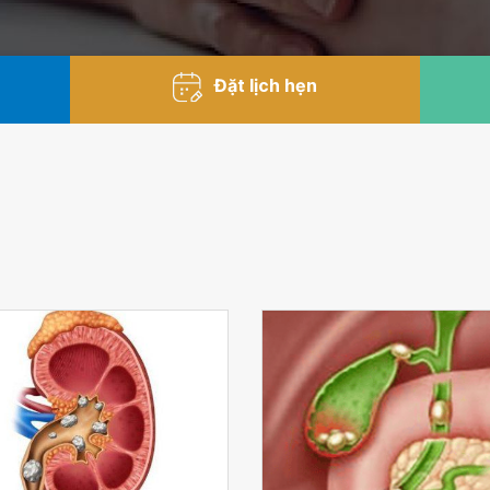
Đặt lịch hẹn