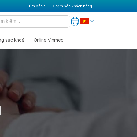
Tìm bác sĩ
Chăm sóc khách hàng
ng sức khoẻ
Online.Vinmec
I