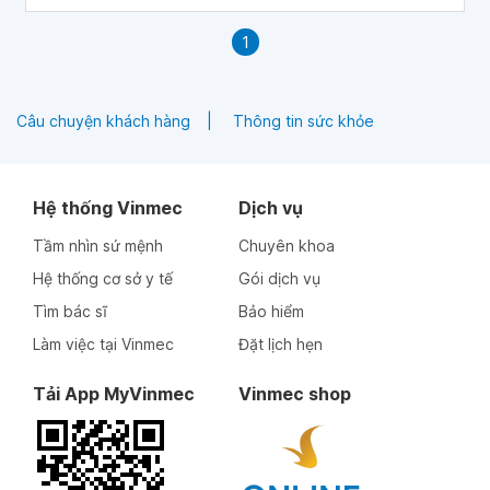
1
Câu chuyện khách hàng
Thông tin sức khỏe
Hệ thống Vinmec
Dịch vụ
Tầm nhìn sứ mệnh
Chuyên khoa
Hệ thống cơ sở y tế
Gói dịch vụ
Tìm bác sĩ
Bảo hiểm
Làm việc tại Vinmec
Đặt lịch hẹn
Tải App MyVinmec
Vinmec shop