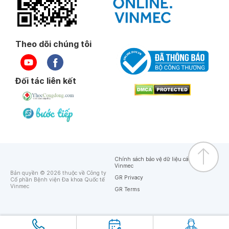
Theo dõi chúng tôi
Đối tác liên kết
Chính sách bảo vệ dữ liệu cá nhân của
Vinmec
Bản quyền © 2026 thuộc về Công ty
GR Privacy
Cổ phần Bệnh viện Đa khoa Quốc tế
Vinmec
GR Terms