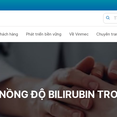
hách hàng
Phát triển bền vững
Về Vinmec
Chuyên tra
NỒNG ĐỘ BILIRUBIN T