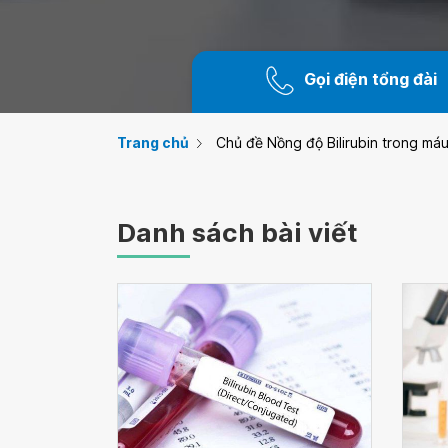
Gọi điện tổng đài
Trang chủ
Chủ đề Nồng độ Bilirubin trong má
Danh sách bài viết