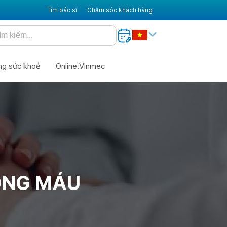
Tìm bác sĩ
Chăm sóc khách hàng
ng sức khoẻ
Online.Vinmec
RONG MÁU