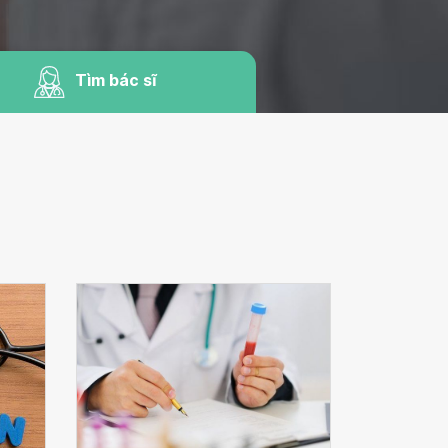
Tìm bác sĩ