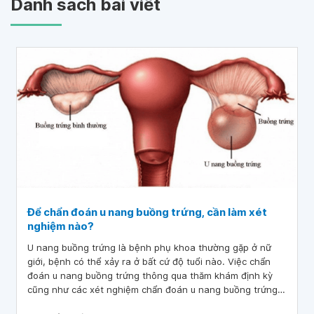
Danh sách bài viết
Để chẩn đoán u nang buồng trứng, cần làm xét
nghiệm nào?
U nang buồng trứng là bệnh phụ khoa thường gặp ở nữ
giới, bệnh có thể xảy ra ở bất cứ độ tuổi nào. Việc chẩn
đoán u nang buồng trứng thông qua thăm khám định kỳ
cũng như các xét nghiệm chẩn đoán u nang buồng trứng
sớm giúp điều trị u nang buồng trứng sẽ đơn giản và hiệu