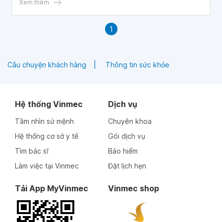
quả hơn.
Xem thêm
1
Câu chuyện khách hàng
Thông tin sức khỏe
Hệ thống Vinmec
Dịch vụ
Tầm nhìn sứ mệnh
Chuyên khoa
Hệ thống cơ sở y tế
Gói dịch vụ
Tìm bác sĩ
Bảo hiểm
Làm việc tại Vinmec
Đặt lịch hẹn
Tải App MyVinmec
Vinmec shop