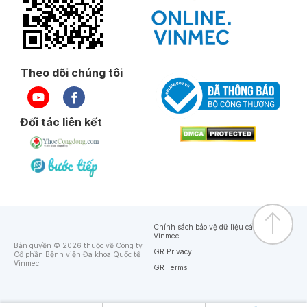
Theo dõi chúng tôi
Đối tác liên kết
Chính sách bảo vệ dữ liệu cá nhân của
Vinmec
Bản quyền © 2026 thuộc về Công ty
GR Privacy
Cổ phần Bệnh viện Đa khoa Quốc tế
Vinmec
GR Terms