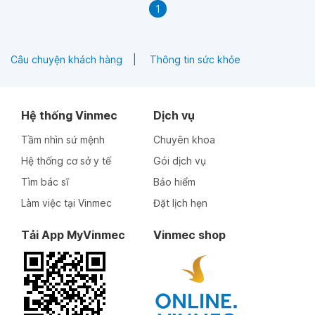
1
Câu chuyện khách hàng
Thông tin sức khỏe
Hệ thống Vinmec
Dịch vụ
Tầm nhìn sứ mệnh
Chuyên khoa
Hệ thống cơ sở y tế
Gói dịch vụ
Tìm bác sĩ
Bảo hiểm
Làm việc tại Vinmec
Đặt lịch hẹn
Tải App MyVinmec
Vinmec shop