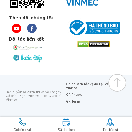
Theo dõi chúng tôi
Đối tác liên kết
Chính sách bảo vệ dữ liệu cá nhân của
Vinmec
Bản quyền © 2026 thuộc về Công ty
GR Privacy
Cổ phần Bệnh viện Đa khoa Quốc tế
Vinmec
GR Terms
Gọi tổng đài
Đặt lịch hẹn
Tìm bác sĩ