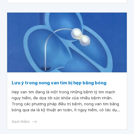
trước khi sinh.
Lưu ý trong nong van tim bị hẹp bằng bóng
Hẹp van tim đang là một trong những bệnh lý tim mạch
nguy hiểm, đe dọa tới sức khỏe của nhiều bệnh nhân.
Trong các phương pháp điều trị bệnh, nong van tim bằng
bóng qua da là kỹ thuật an toàn, ít nguy hiểm, có tác dụng
tốt trong cải thiện triệu chứng ở bệnh nhân hẹp van 2 lá.
Xem thêm