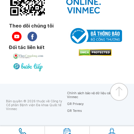
Theo dõi chúng tôi
Đối tác liên kết
Chính sách bảo vệ dữ liệu cá nhân của
Vinmec
Bản quyền © 2026 thuộc về Công ty
GR Privacy
Cổ phần Bệnh viện Đa khoa Quốc tế
Vinmec
GR Terms