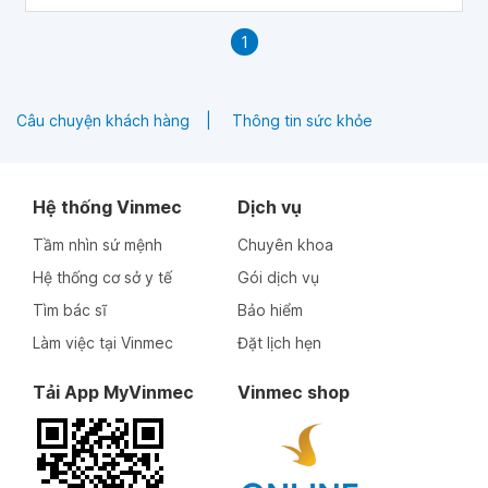
1
Câu chuyện khách hàng
Thông tin sức khỏe
Hệ thống Vinmec
Dịch vụ
Tầm nhìn sứ mệnh
Chuyên khoa
Hệ thống cơ sở y tế
Gói dịch vụ
Tìm bác sĩ
Bảo hiểm
Làm việc tại Vinmec
Đặt lịch hẹn
Tải App MyVinmec
Vinmec shop