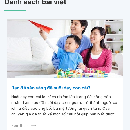
Danh sách bài viết
Bạn đã sẵn sàng để nuôi dạy con cái?
Nuôi dạy con cái là trách nhiệm lớn trong đời sống hôn
nhân. Làm sao để nuôi dạy con ngoan, trở thành người có
ích là điều các ông bố, bà mẹ tương lai quan tâm. Các
chuyên gia đã thiết kế một số câu hỏi giúp bạn biết được
mình đã sẵn sàng để nuôi dạy con cái hay chưa.
Xem thêm