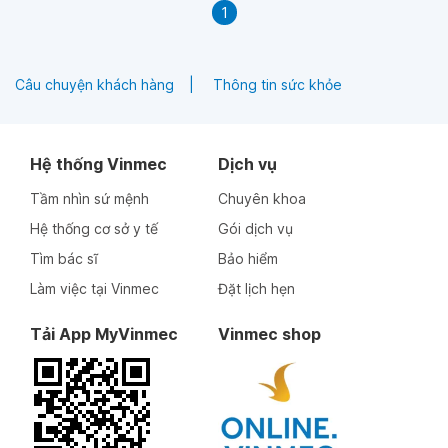
1
Câu chuyện khách hàng
Thông tin sức khỏe
Hệ thống Vinmec
Dịch vụ
Tầm nhìn sứ mệnh
Chuyên khoa
Hệ thống cơ sở y tế
Gói dịch vụ
Tìm bác sĩ
Bảo hiểm
Làm việc tại Vinmec
Đặt lịch hẹn
Tải App MyVinmec
Vinmec shop