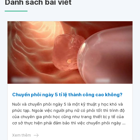
Danh sách bài viết
Chuyển phôi ngày 5 tỉ lệ thành công cao không?
Nuôi và chuyển phôi ngày 5 là một kỹ thuật y học khó và
phức tạp. Ngoài việc người phụ nữ có phôi tốt thì trình độ
của chuyên gia phôi học cũng như trang thiết bị y tế của
cơ sở thực hiện phải đảm bảo thì việc chuyển phôi ngày 5
mới có tỷ lệ thành công cao.
Xem thêm