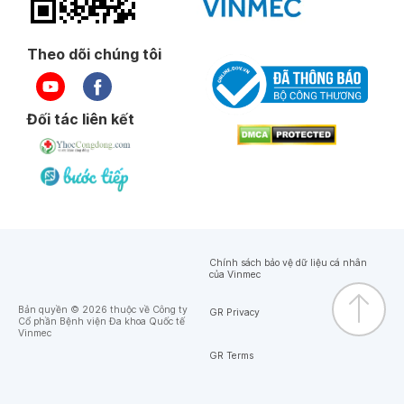
Theo dõi chúng tôi
Đối tác liên kết
Chính sách bảo vệ dữ liệu cá nhân
của Vinmec
Bản quyền © 2026 thuộc về Công ty
GR Privacy
Cổ phần Bệnh viện Đa khoa Quốc tế
Vinmec
GR Terms