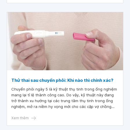
Thử thai sau chuyển phôi: Khi nào thì chính xác?
Chuyển phôi ngày 5 là kỹ thuật thụ tinh trong ống nghiệm
mang lại tỉ lệ thành công cao. Do vậy, kỹ thuật này đang
trở thành xu hướng tại các trung tâm thụ tinh trong ống
nghiệm, mở ra niềm hy vọng mới cho các cặp vợ chồng
hiếm muộn.
Xem thêm