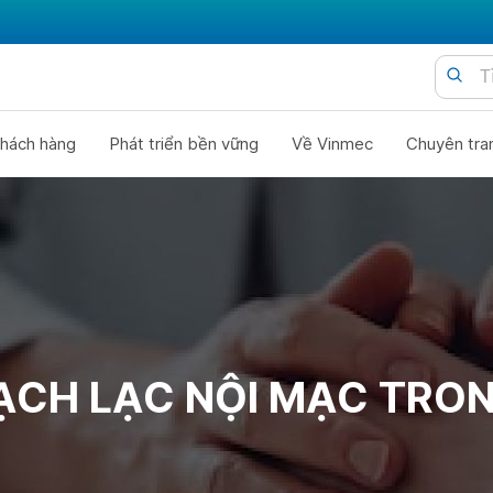
hách hàng
Phát triển bền vững
Về Vinmec
Chuyên tra
ẠCH LẠC NỘI MẠC TRO