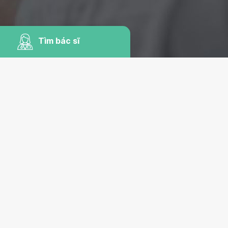
Tìm bác sĩ