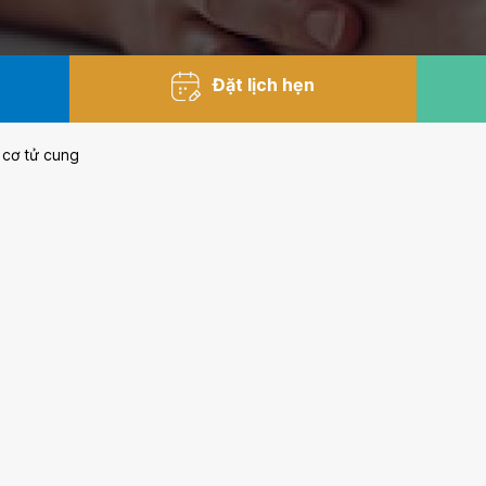
Đặt lịch hẹn
 cơ tử cung