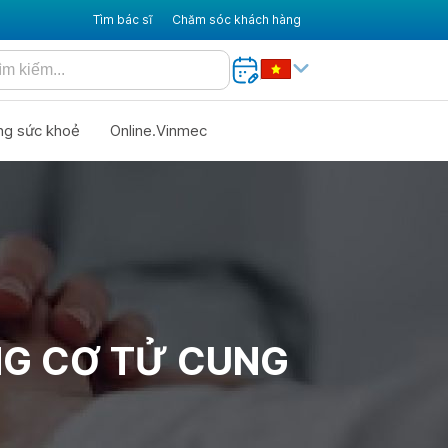
Tìm bác sĩ
Chăm sóc khách hàng
ng sức khoẻ
Online.Vinmec
NG CƠ TỬ CUNG