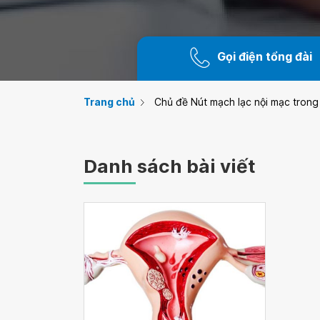
Gọi điện tổng đài
Trang chủ
Chủ đề Nút mạch lạc nội mạc trong
Danh sách bài viết