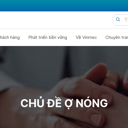
hách hàng
Phát triển bền vững
Về Vinmec
Chuyên tra
CHỦ ĐỀ Ợ NÓNG