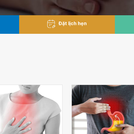
Đặt lịch hẹn