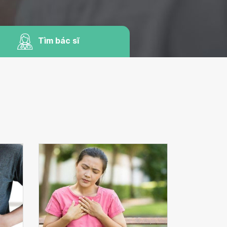
Tìm bác sĩ