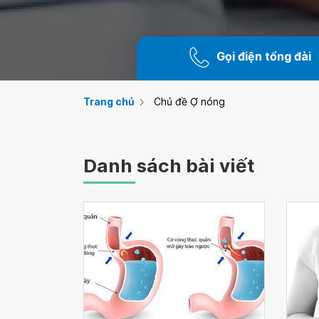
Gọi điện tổng đài
Trang chủ
Chủ đề Ợ nóng
Danh sách bài viết