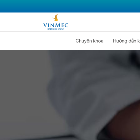
Chuyên khoa
Hướng dẫn k