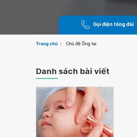
Gọi điện tổng đài
Trang chủ
Chủ đề Ống tai
Danh sách bài viết