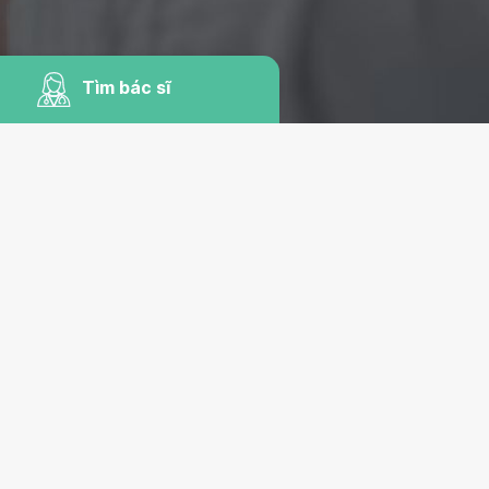
Tìm bác sĩ