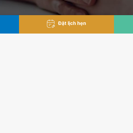
Đặt lịch hẹn