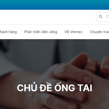
hách hàng
Phát triển bền vững
Về Vinmec
Chuyên tra
CHỦ ĐỀ ỐNG TAI