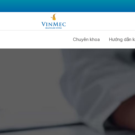
Chuyên khoa
Hướng dẫn k