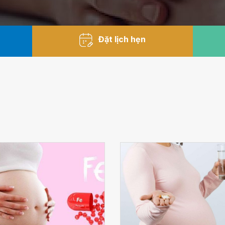
Đặt lịch hẹn