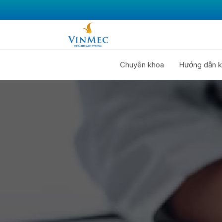
Chuyên khoa
Hướng dẫn k