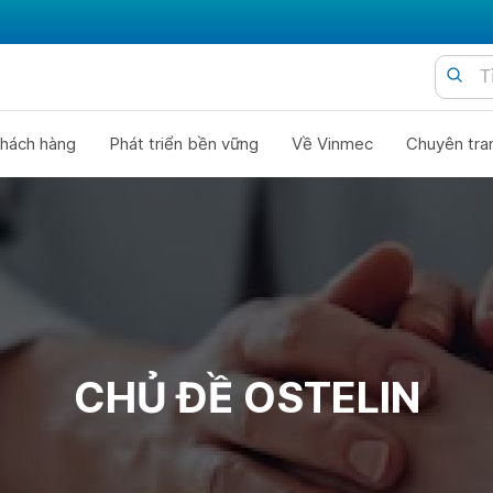
hách hàng
Phát triển bền vững
Về Vinmec
Chuyên tra
CHỦ ĐỀ OSTELIN