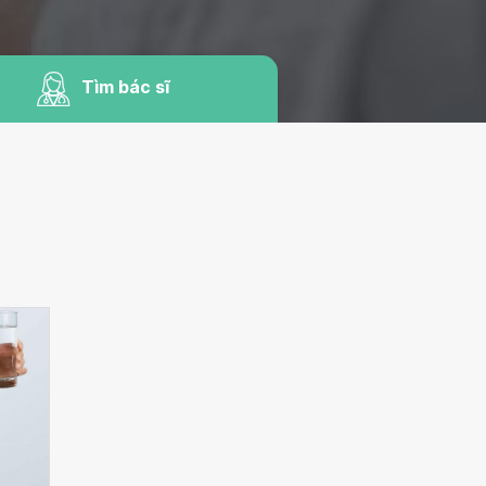
Tìm bác sĩ