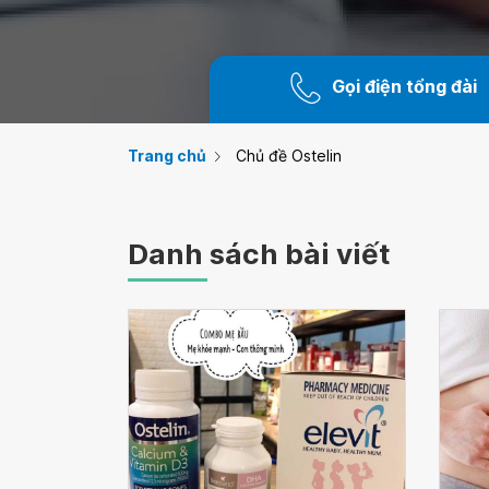
Gọi điện tổng đài
Trang chủ
Chủ đề Ostelin
Danh sách bài viết