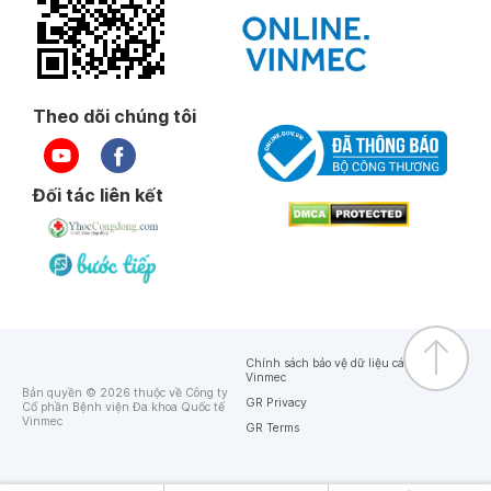
Theo dõi chúng tôi
Đối tác liên kết
Chính sách bảo vệ dữ liệu cá nhân của
Vinmec
Bản quyền © 2026 thuộc về Công ty
GR Privacy
Cổ phần Bệnh viện Đa khoa Quốc tế
Vinmec
GR Terms