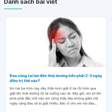
Danh sách bài viết
Đau vùng tai lan đến thái dương bên phải 2-3 ngày
điều trị thế nào?
Em hai ba hôm nay dây thần kinh giật ở tai rồi hôm qua
giật lên thái dương rồi lại xuống sau tai. Bây giờ, em sờ lên
phía phải đầu chỗ nào em cũng thấy đau không giảm mà
ngày càng đau và bị giật nhiều. Bác sĩ cho em hỏi đau
vùng tai lan đến thái dương bên phải 2-3 ngày điều trị thế