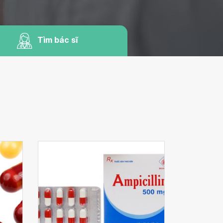
Tìm bác sĩ