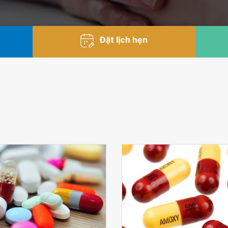
Đặt lịch hẹn