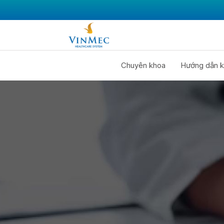
Chuyên khoa
Hướng dẫn k