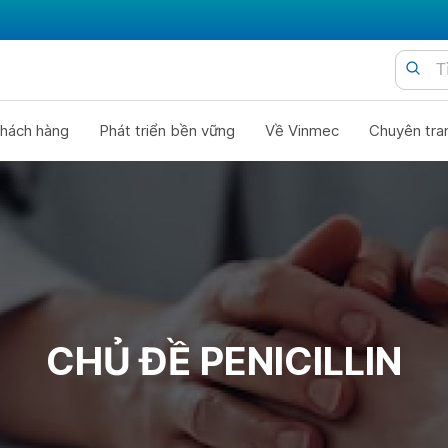
hách hàng
Phát triển bền vững
Về Vinmec
Chuyên tra
CHỦ ĐỀ PENICILLIN