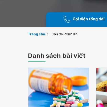
Gọi điện tổng đài
Trang chủ
Chủ đề Penicillin
Danh sách bài viết