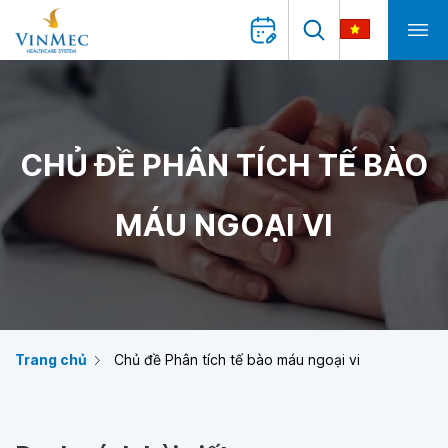
CHỦ ĐỀ PHÂN TÍCH TẾ BÀO
MÁU NGOẠI VI
Trang chủ
Chủ đề Phân tích tế bào máu ngoại vi