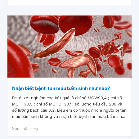
Nhận biết bệnh tan máu bẩm sinh như nào?
Em đi xét nghiệm cho kết quả là chỉ số MCV:90,4 ; chỉ số
MCH: 30,5 ; chỉ số MCHC: 337 ; số lượng tiểu cầu 286 và
số lượng bạch cầu 6.2. Liệu em có thuộc nhóm người bị tan
máu bẩm sinh không và nhận biết bệnh tan máu bẩm sinh
như nào
Xem thêm