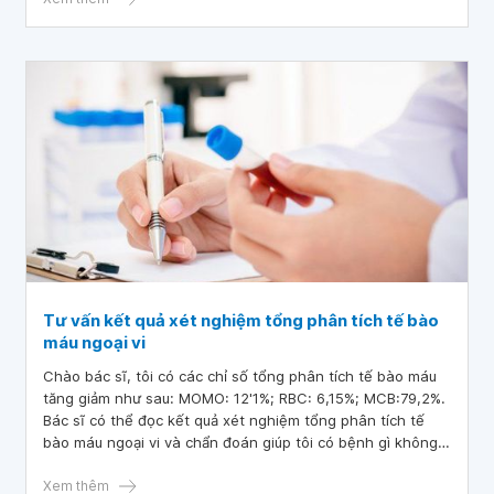
Tư vấn kết quả xét nghiệm tổng phân tích tế bào
máu ngoại vi
Chào bác sĩ, tôi có các chỉ số tổng phân tích tế bào máu
tăng giảm như sau: MOMO: 12'1%; RBC: 6,15%; MCB:79,2%.
Bác sĩ có thể đọc kết quả xét nghiệm tổng phân tích tế
bào máu ngoại vi và chẩn đoán giúp tôi có bệnh gì không
ạ?
Xem thêm