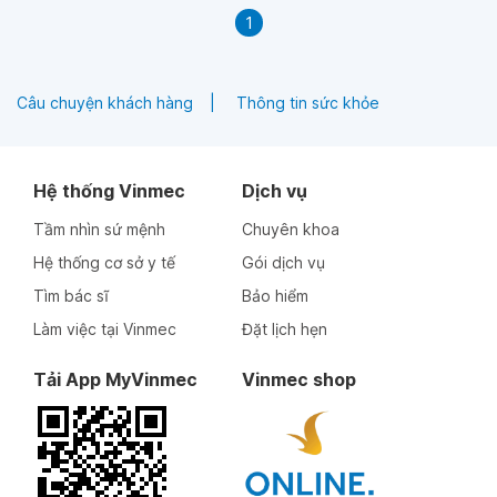
1
Câu chuyện khách hàng
Thông tin sức khỏe
Hệ thống Vinmec
Dịch vụ
Tầm nhìn sứ mệnh
Chuyên khoa
Hệ thống cơ sở y tế
Gói dịch vụ
Tìm bác sĩ
Bảo hiểm
Làm việc tại Vinmec
Đặt lịch hẹn
Tải App MyVinmec
Vinmec shop