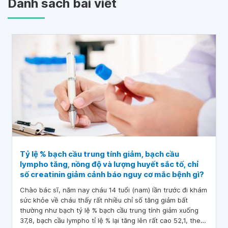
Danh sách bài viết
Tỷ lệ % bạch cầu trung tính giảm, bạch cầu
lympho tăng, nồng độ và lượng huyết sắc tố, chỉ
số creatinin giảm cảnh báo nguy cơ mắc bệnh gì?
Chào bác sĩ, năm nay cháu 14 tuổi (nam) lần trước đi khám
sức khỏe về cháu thấy rất nhiều chỉ số tăng giảm bất
thường như bạch tỷ lệ % bạch cầu trung tính giảm xuống
37,8, bạch cầu lympho tỉ lệ % lại tăng lên rất cao 52,1, theo