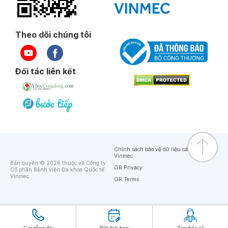
Theo dõi chúng tôi
Đối tác liên kết
Chính sách bảo vệ dữ liệu cá nhân của
Vinmec
Bản quyền © 2026 thuộc về Công ty
GR Privacy
Cổ phần Bệnh viện Đa khoa Quốc tế
Vinmec
GR Terms