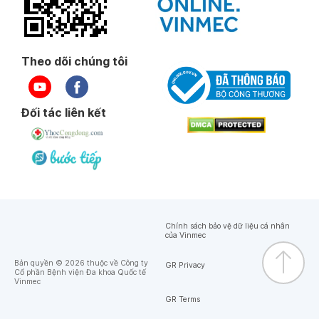
Theo dõi chúng tôi
Đối tác liên kết
Chính sách bảo vệ dữ liệu cá nhân
của Vinmec
Bản quyền © 2026 thuộc về Công ty
GR Privacy
Cổ phần Bệnh viện Đa khoa Quốc tế
Vinmec
GR Terms