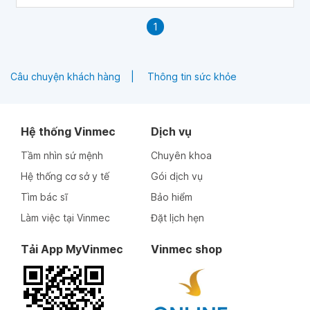
1
Câu chuyện khách hàng
Thông tin sức khỏe
Hệ thống Vinmec
Dịch vụ
Tầm nhìn sứ mệnh
Chuyên khoa
Hệ thống cơ sở y tế
Gói dịch vụ
Tìm bác sĩ
Bảo hiểm
Làm việc tại Vinmec
Đặt lịch hẹn
Tải App MyVinmec
Vinmec shop