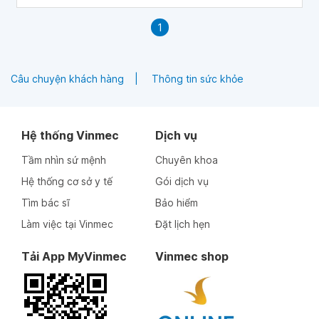
1
Câu chuyện khách hàng
Thông tin sức khỏe
Hệ thống Vinmec
Dịch vụ
Tầm nhìn sứ mệnh
Chuyên khoa
Hệ thống cơ sở y tế
Gói dịch vụ
Tìm bác sĩ
Bảo hiểm
Làm việc tại Vinmec
Đặt lịch hẹn
Tải App MyVinmec
Vinmec shop