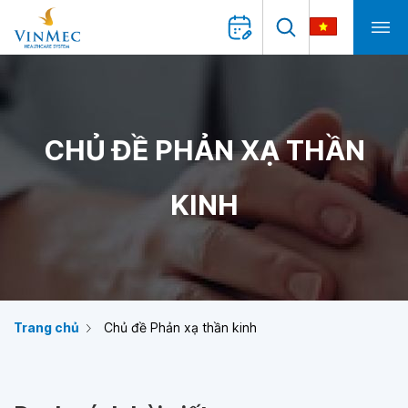
CHỦ ĐỀ PHẢN XẠ THẦN
KINH
Trang chủ
Chủ đề Phản xạ thần kinh