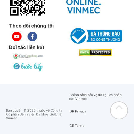
Theo dõi chúng tôi
Đối tác liên kết
Chính sách bảo vệ dữ liệu cá nhân
của Vinmec
Bản quyền © 2026 thuộc về Công ty
GR Privacy
Cổ phần Bệnh viện Đa khoa Quốc tế
Vinmec
GR Terms